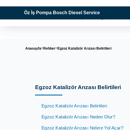
Öz İş Pompa Bosch Diesel Service
"Tüm Dizel Sistemlerinde Uzman Çözüm Ortağınız"
Anasayfa
Rehber
Egzoz Katalizör Arızası Belirtileri
Egzoz Katalizör Arızası Belirtileri
Egzoz Katalizör Arızası Belirtileri
Egzoz Katalizör Arızası Neden Olur?
Egzoz Katalizör Arızası Nelere Yol Açar?