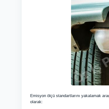
Emisyon ölçü standartlarını yakalamak araçl
olarak: