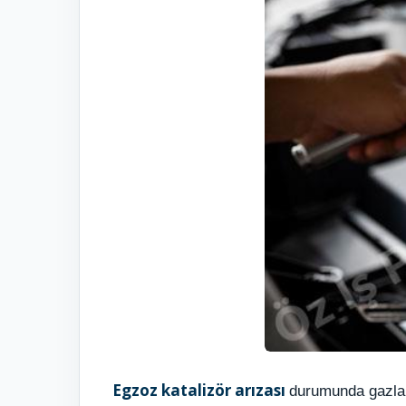
Egzoz katalizör arızası
durumunda gazlar