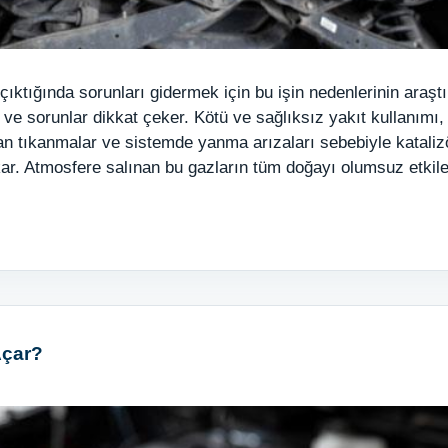
çıktığında sorunları gidermek için bu işin nedenlerinin araşt
 ve sorunlar dikkat çeker. Kötü ve sağlıksız yakıt kullanımı
n tıkanmalar ve sistemde yanma arızaları sebebiyle katalizör
ıkar. Atmosfere salınan bu gazların tüm doğayı olumsuz etkil
Açar?