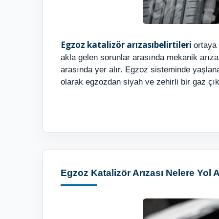
Egzoz katalizör arızası
belirtileri
ortaya 
akla gelen sorunlar arasında mekanik arıza
arasında yer alır. Egzoz sisteminde yaşlana
olarak egzozdan siyah ve zehirli bir gaz ç
Egzoz Katalizör Arızası Nelere Yol 