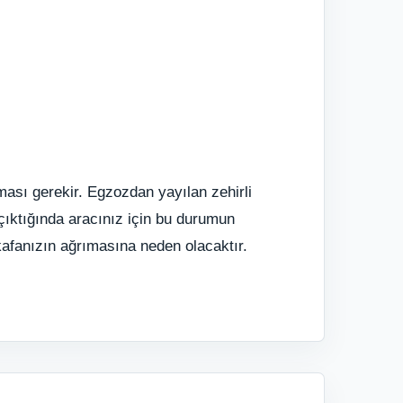
lması gerekir. Egzozdan yayılan zehirli
çıktığında aracınız için bu durumun
kafanızın ağrımasına neden olacaktır.