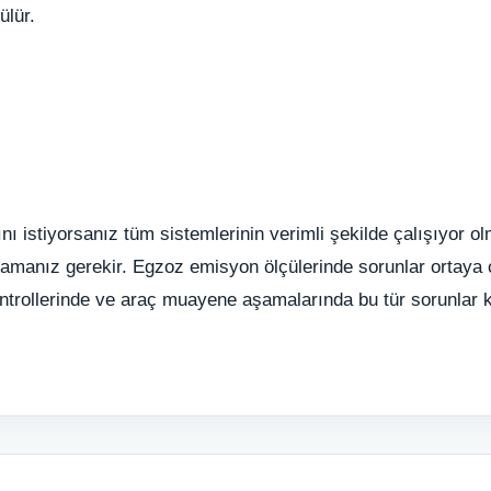
ülür.
ı istiyorsanız tüm sistemlerinin verimli şekilde çalışıyor o
amanız gerekir. Egzoz emisyon ölçülerinde sorunlar ortaya 
kontrollerinde ve araç muayene aşamalarında bu tür sorunlar 