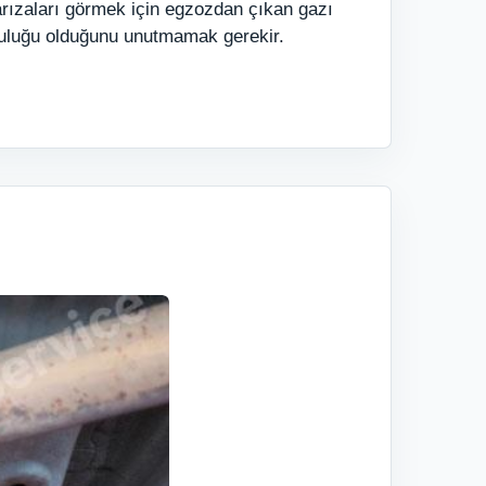
arızaları görmek için egzozdan çıkan gazı
mluluğu olduğunu unutmamak gerekir.