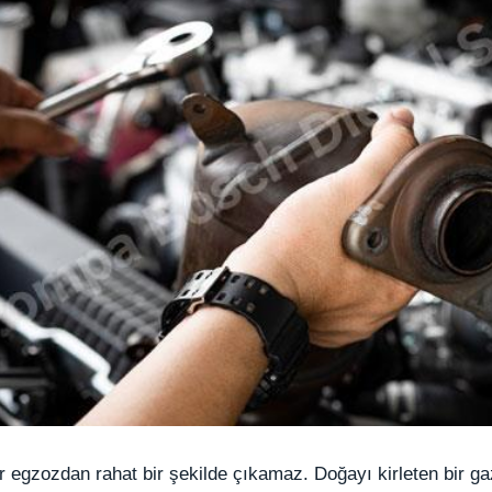
 egzozdan rahat bir şekilde çıkamaz. Doğayı kirleten bir ga