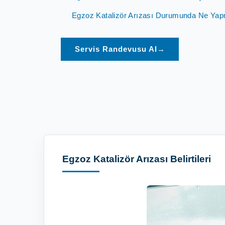
Egzoz Katalizör Arızası Durumunda Ne Ya
Servis Randevusu Al
→
Egzoz Katalizör Arızası Belirtileri