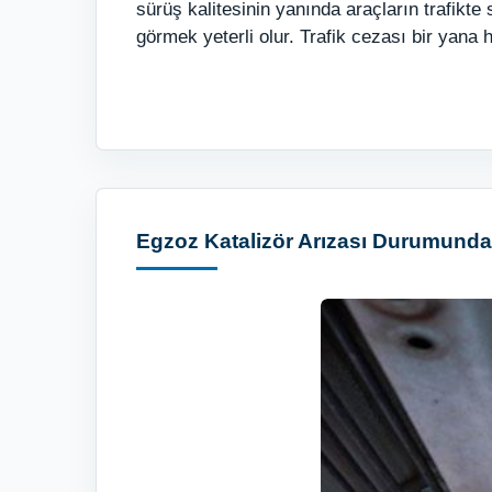
sürüş kalitesinin yanında araçların trafikt
görmek yeterli olur. Trafik cezası bir yan
Egzoz Katalizör Arızası Durumund