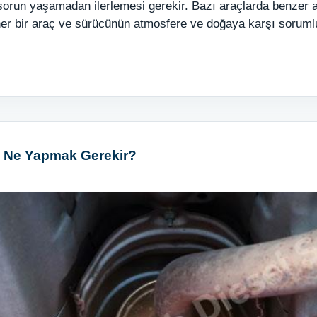
e sorun yaşamadan ilerlemesi gerekir. Bazı araçlarda benzer 
a her bir araç ve sürücünün atmosfere ve doğaya karşı soru
a Ne Yapmak Gerekir?