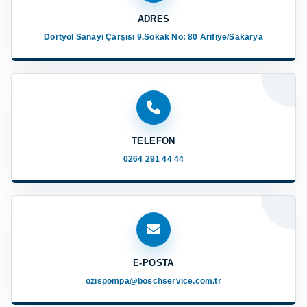
ADRES
Dörtyol Sanayi Çarşısı 9.Sokak No: 80 Arifiye/Sakarya
TELEFON
0264 291 44 44
E-POSTA
ozispompa@boschservice.com.tr