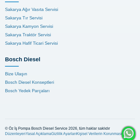
Sakarya Ağır Vasıta Servisi
Sakarya Tır Servisi
Sakarya Kamyon Servisi
Sakarya Traktör Servisi
Sakarya Hafif Ticari Servisi
Bosch Diesel
Bize Ulaşın
Bosch Diesel Konseptleri
Bosch Yedek Parçaları
© Öz İş Pompa Bosch Diesel Service 2026, tüm haklar saklıdır
Düzenleyen
Yasal Açıklama
Gizlilik Ayarları
Kişisel Verilerin Korunması