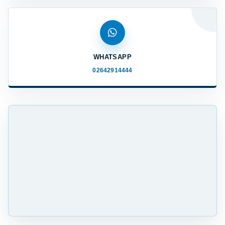
WHATSAPP
02642914444